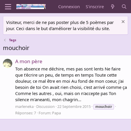
Connexion
S'inscrire
Visiteur, merci de ne pas poster plus de 5 poèmes par
jour. Ceci dans le but d'améliorer la visibilité du site.
Tags
mouchoir
A mon père
Ton absence me déchire, mes pas sont lents Ne faire
que t'écrire un peu, de temps en temps Toute cette
douleur, ce mal être en moi Au fond de mon coeur, j'ai
besoin de toi On avait rien choisi, c'est arrivé comme ça
Comme les autres , oui, mais on n'accepte pas Ton
silence m'aneanti, mon chagrin...
marleneka
Discussion
22 Septembre 2015
mouchoir
Réponses: 7
Forum:
Papa