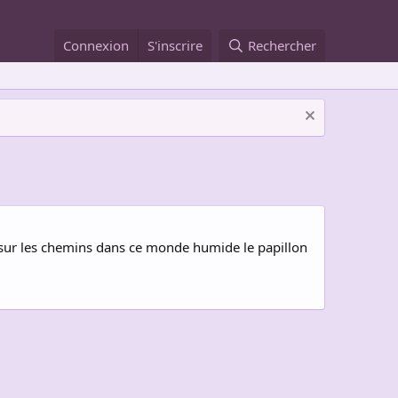
Connexion
S'inscrire
Rechercher
ée sur les chemins dans ce monde humide le papillon