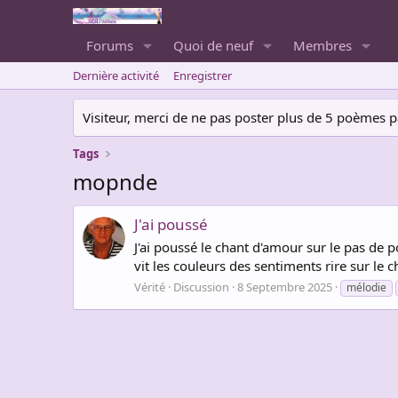
Forums
Quoi de neuf
Membres
Dernière activité
Enregistrer
Visiteur, merci de ne pas poster plus de 5 poèmes par 
Tags
mopnde
J'ai poussé
J'ai poussé le chant d'amour sur le pas de 
vit les couleurs des sentiments rire sur le 
Vérité
Discussion
8 Septembre 2025
mélodie