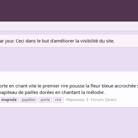
jour. Ceci dans le but d'améliorer la visibilité du site.
porte en criant vite le premier rire pousse la fleur bleue accroch
chapiteau de pailles dorées en chantant la mélodie .
Réponses: 3
Forum:
Divers
mopnde
papillon
porte
rire