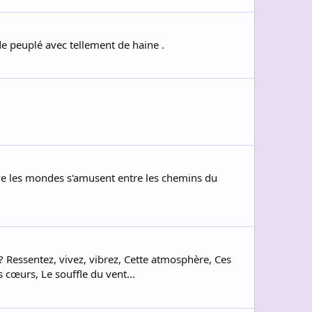
de peuplé avec tellement de haine .
ve les mondes s'amusent entre les chemins du
 Ressentez, vivez, vibrez, Cette atmosphère, Ces
s cœurs, Le souffle du vent...