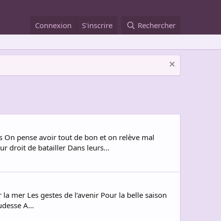
Connexion
S'inscrire
Rechercher
s On pense avoir tout de bon et on relève mal
 droit de batailler Dans leurs...
la mer Les gestes de l’avenir Pour la belle saison
desse A...