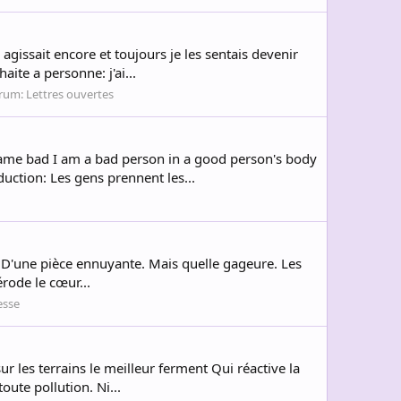
agissait encore et toujours je les sentais devenir
aite a personne: j'ai...
rum:
Lettres ouvertes
me bad I am a bad person in a good person's body
duction: Les gens prennent les...
eur D'une pièce ennuyante. Mais quelle gageure. Les
rode le cœur...
esse
les terrains le meilleur ferment Qui réactive la
ute pollution. Ni...