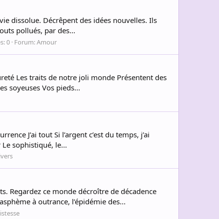
vie dissolue. Décrêpent des idées nouvelles. Ils
outs pollués, par des...
s: 0
Forum:
Amour
reté Les traits de notre joli monde Présentent des
es soyeuses Vos pieds...
rence J’ai tout Si l’argent c’est du temps, j’ai
Le sophistiqué, le...
ivers
ts. Regardez ce monde décroître de décadence
asphème à outrance, l’épidémie des...
ristesse