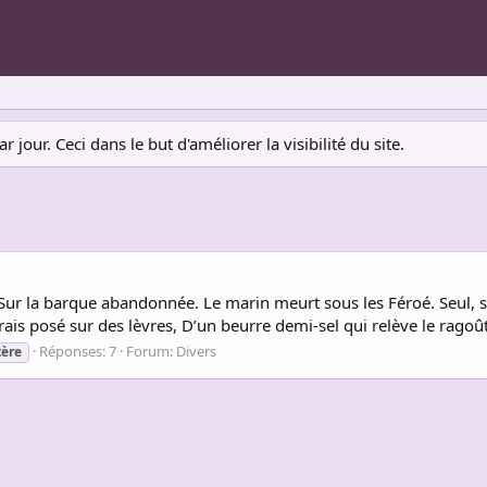
jour. Ceci dans le but d'améliorer la visibilité du site.
, Sur la barque abandonnée. Le marin meurt sous les Féroé. Seul, s
rais posé sur des lèvres, D’un beurre demi-sel qui relève le ragoût
Réponses: 7
Forum:
Divers
tère