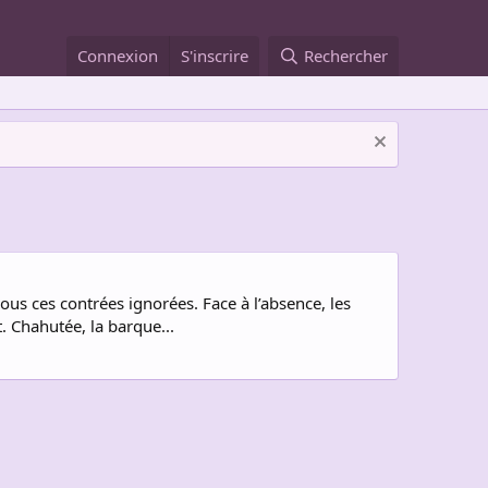
Connexion
S'inscrire
Rechercher
ous ces contrées ignorées. Face à l’absence, les
. Chahutée, la barque...