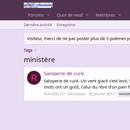
Forums
Quoi de neuf
Membres
Dernière activité
Enregistrer
Visiteur, merci de ne pas poster plus de 5 poèmes par 
Tags
ministère
Saloperie de curé.
R
Saloperie de curé. Un vent glacé s’est levé
mots ont un goût, Celui du rêve d’un pain f
ROUSSELOT
Discussion
26 Janvier 2017
minis