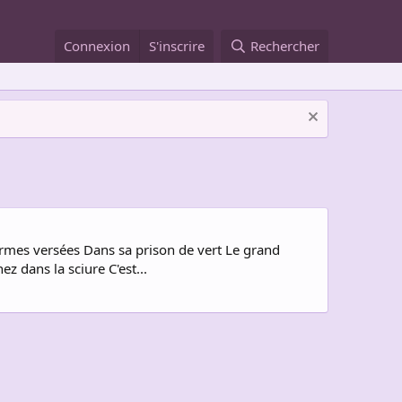
Connexion
S'inscrire
Rechercher
 larmes versées Dans sa prison de vert Le grand
z dans la sciure C'est...