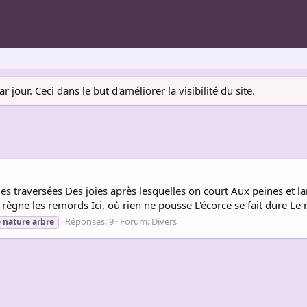
jour. Ceci dans le but d'améliorer la visibilité du site.
rides traversées Des joies après lesquelles on court Aux peines et
règne les remords Ici, où rien ne pousse L'écorce se fait dure Le ne
Réponses: 9
Forum:
Divers
e
nature
arbre