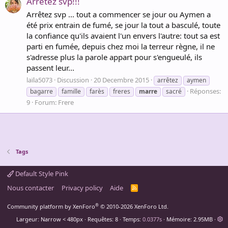
Arrêtez svp!!!
Arrêtez svp ... tout a commencer se jour ou Aymen a
été prix entrain de fumé, se jour la tout a basculé, toute
la confiance qu'ils avaient l'un envers l'autre: tout sa est
parti en fumée, depuis chez moi la terreur règne, il ne
s'adresse plus la parole appart pour s'engueulé, ils
passent leur...
laïla5073
Discussion
20 Decembre 2015
arrêtez
aymen
Réponses:
bagarre
famille
farès
freres
marre
sacré
9
Forum:
Frere
Tags
Default Style Pink
Nous contacter
Privacy policy
Aide
R
S
S
®
Community platform by XenForo
© 2010-2026 XenForo Ltd.
Largeur
Requêtes
8
Temps
0.0377s
Mémoire
2.95MB