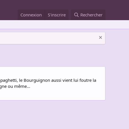
Connexion
S'inscrire
Rechercher
paghetti, le Bourguignon aussi vient lui foutre la
sagne ou même...