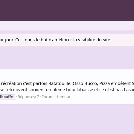
jour. Ceci dans le but d'améliorer la visibilité du site.
 récréation c'est parfois Ratatouille. Osso Bucco, Pizza embêtent S
lla se retrouvent souvent en pleine bouillabaisse et ce n'est pas La
Réponses: 7
Forum:
Humour
lbouffe