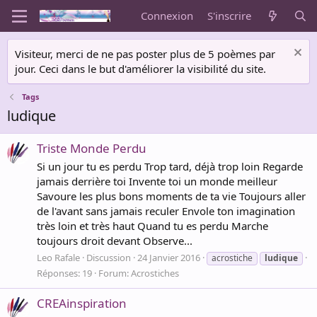
Connexion
S'inscrire
Visiteur, merci de ne pas poster plus de 5 poèmes par
jour. Ceci dans le but d'améliorer la visibilité du site.
Tags
ludique
Triste Monde Perdu
Si un jour tu es perdu Trop tard, déjà trop loin Regarde
jamais derrière toi Invente toi un monde meilleur
Savoure les plus bons moments de ta vie Toujours aller
de l'avant sans jamais reculer Envole ton imagination
très loin et très haut Quand tu es perdu Marche
toujours droit devant Observe...
Leo Rafale
Discussion
24 Janvier 2016
acrostiche
ludique
Réponses: 19
Forum:
Acrostiches
CREAinspiration