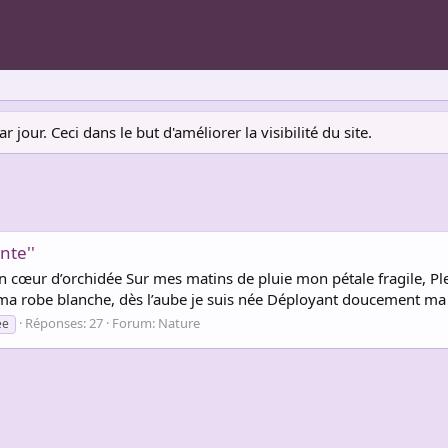
jour. Ceci dans le but d'améliorer la visibilité du site.
nte''
n cœur d’orchidée Sur mes matins de pluie mon pétale fragile, Ple
ma robe blanche, dès l’aube je suis née Déployant doucement ma c
Réponses: 27
Forum:
Nature
ée