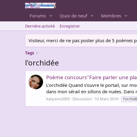
Forums
Quoi de neuf
Membres
Dernière activité
Enregistrer
Visiteur, merci de ne pas poster plus de 5 poèmes par 
Tags
l'orchidée
Poème concours''Faire parler une pla
L’orchidée Quand s’ouvre le portail, sur mo
dans mon sérail en sillons de nuées. Dans 
katyann2005
Discussion
10 Mars 2016
l'orchid