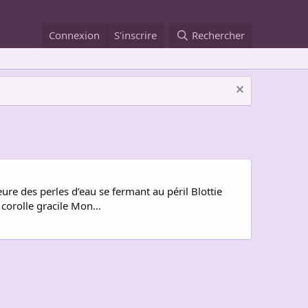
Connexion
S'inscrire
Rechercher
ure des perles d’eau se fermant au péril Blottie
orolle gracile Mon...