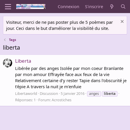
Connexion
S'inscrire
Visiteur, merci de ne pas poster plus de 5 poèmes par
jour. Ceci dans le but d'améliorer la visibilité du site.
Tags
liberta
Liberta
Libérée par des anges Isolée par mon coeur Branlante
par mon amour Effrayée face aux feux de la vie
Relativement certaine d'y rester Tapie dans l'obscurité je
t'épie A travers la nuit je m'enfuie
Libertaworld
Discussion
5 Janvier 2016
anges
liberta
Réponses: 1
Forum:
Acrostiches