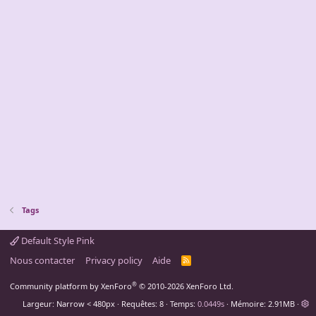
Tags
Default Style Pink
Nous contacter
Privacy policy
Aide
R
S
S
®
Community platform by XenForo
© 2010-2026 XenForo Ltd.
Largeur
Requêtes
8
Temps
0.0449s
Mémoire
2.91MB