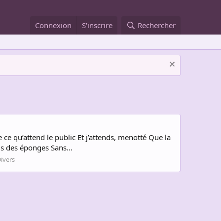
Connexion
S'inscrire
Rechercher
e ce qu’attend le public Et j’attends, menotté Que la
us des éponges Sans...
ivers