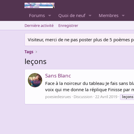
Forums
Quoi de neuf
Membres
Dernière activité
Enregistrer
Visiteur, merci de ne pas poster plus de 5 poèmes par 
Tags
leçons
Sans Blanc
Face à la noirceur du tableau Je fais sans b
voix qui me donne la réplique Finisse par 
poesiedesrues
Discussion
22 Avril 2019
leçons