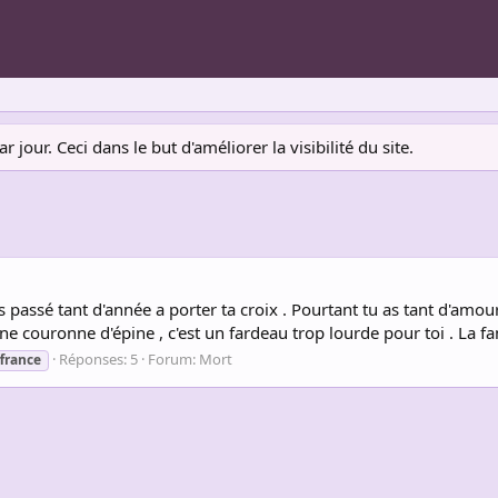
jour. Ceci dans le but d'améliorer la visibilité du site.
as passé tant d'année a porter ta croix . Pourtant tu as tant d'amo
 couronne d'épine , c'est un fardeau trop lourde pour toi . La fami
Réponses: 5
Forum:
Mort
france