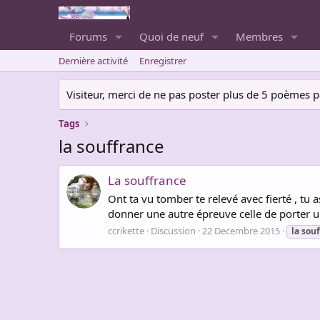
Forums
Quoi de neuf
Membres
Dernière activité
Enregistrer
Visiteur, merci de ne pas poster plus de 5 poèmes par 
Tags
la souffrance
La souffrance
Ont ta vu tomber te relevé avec fierté , tu 
donner une autre épreuve celle de porter une
ccrikette
Discussion
22 Decembre 2015
la
souf