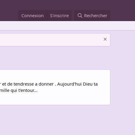
Connexion
S'inscrire
Rechercher
ur et de tendresse a donner . Aujourd'hui Dieu ta
lle qui t'entour...