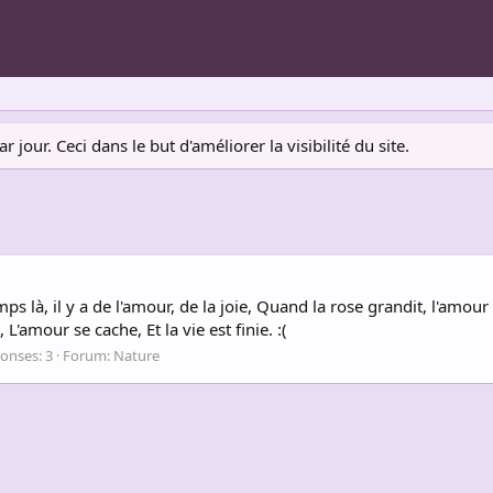
jour. Ceci dans le but d'améliorer la visibilité du site.
s là, il y a de l'amour, de la joie, Quand la rose grandit, l'amour naî
'amour se cache, Et la vie est finie. :(
onses: 3
Forum:
Nature