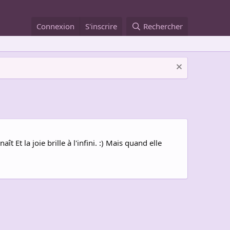
Connexion
S'inscrire
Rechercher
t Et la joie brille à l'infini. :) Mais quand elle