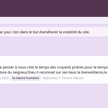
jour. Ceci dans le but d'améliorer la visibilité du site.
de penser à nous c'est le temps des croyants prières pour le temp
re du seigneur,Dieu il reconnait sur ses lieux la bienveillance,la
e 2020
Réponses: 3
Forum:
Nature
la
nature
humaine