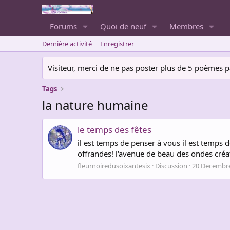
Forums
Quoi de neuf
Membres
Dernière activité
Enregistrer
Visiteur, merci de ne pas poster plus de 5 poèmes par 
Tags
la nature humaine
le temps des fêtes
il est temps de penser à vous il est temps 
offrandes! l'avenue de beau des ondes créatu
fleurnoiredusoixantesix
Discussion
20 Decembr