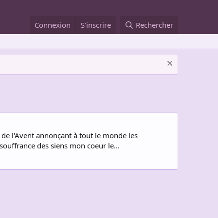
Connexion
S'inscrire
Rechercher
s de l'Avent annonçant à tout le monde les
 souffrance des siens mon coeur le...