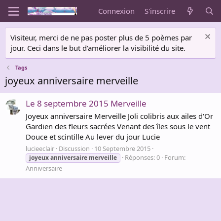
Connexion
S'inscrire
Visiteur, merci de ne pas poster plus de 5 poèmes par
jour. Ceci dans le but d'améliorer la visibilité du site.
Tags
joyeux anniversaire merveille
Le 8 septembre 2015 Merveille
Joyeux anniversaire Merveille Joli colibris aux ailes d'Or
Gardien des fleurs sacrées Venant des îles sous le vent
Douce et scintille Au lever du jour Lucie
lucieeclair
Discussion
10 Septembre 2015
Réponses: 0
Forum:
joyeux
anniversaire
merveille
Anniversaire