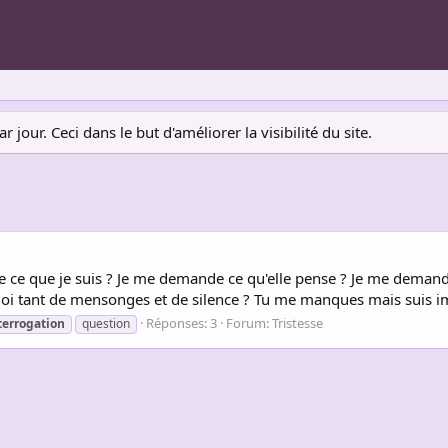
jour. Ceci dans le but d'améliorer la visibilité du site.
ce que je suis ? Je me demande ce qu'elle pense ? Je me demande
tant de mensonges et de silence ? Tu me manques mais suis impui
Réponses: 3
Forum:
Tristesse
terrogation
question