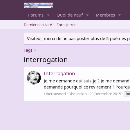
Forums
Quoi de neuf
Membres
Dernière activité
Enregistrer
Visiteur, merci de ne pas poster plus de 5 poèmes par 
Tags
interrogation
Interrogation
Je me demande qui suis-je ? Je me demande 
demande pourquoi ce revirement ? Pourquoi 
Libertaworld
Discussion
29 Decembre 2015
in