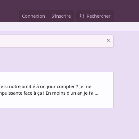
Connexion
S'inscrire
Rechercher
 si notre amitié à un jour compter ? Je me
ssante face à ça ! En moins d'un an je t'ai...