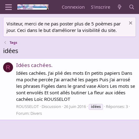
Connexion
S'inscrire
Visiteur, merci de ne pas poster plus de 5 poèmes par
jour. Ceci dans le but d'améliorer la visibilité du site.
Tags
idées
Idées cachées.
R
Idées cachées. J’ai plié des mots En petits papiers Dans
ma poche percée J’ai arraché les pages Puis j’ai arrosé
les phrases Figées dans le grand vase Alors Les mots se
sont envolés Et sont allés butiner La fleur aux idées
cachées Loïc ROUSSELOT
ROUSSELOT
Discussion
26 Juin 2016
Réponses: 3
idées
Forum:
Divers