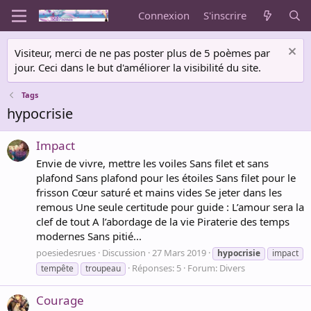
Connexion
S'inscrire
Visiteur, merci de ne pas poster plus de 5 poèmes par
jour. Ceci dans le but d'améliorer la visibilité du site.
Tags
hypocrisie
Impact
Envie de vivre, mettre les voiles Sans filet et sans
plafond Sans plafond pour les étoiles Sans filet pour le
frisson Cœur saturé et mains vides Se jeter dans les
remous Une seule certitude pour guide : L’amour sera la
clef de tout A l’abordage de la vie Piraterie des temps
modernes Sans pitié...
poesiedesrues
Discussion
27 Mars 2019
hypocrisie
impact
Réponses: 5
Forum:
Divers
tempête
troupeau
Courage