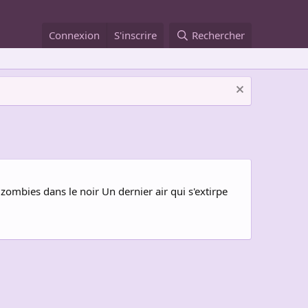
Connexion
S'inscrire
Rechercher
 zombies dans le noir Un dernier air qui s'extirpe