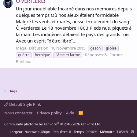
Ô VERTIÈRE!
Un jour inoubliable Incarné dans nos memoires depuis
quelques temps Où nos aieux étaient formidable
Malgré les vents et marés, aussi l'ecoulement du sang.
Ô vertieres! Le 18 novembre 1803 Pieds nus, piquets à
la main Les indigènes défaient le pays des grands rois
Avec un esprit "d'être libre"...
Mega
Discussion
18 Novembre 2015
geson
gloire
Réponses: 5
Forum:
guèrre
heroïque
l'âme et larme
Bonheur
Tags
Default Style Pink
Nous contacter
Privacy policy
Aide
R
S
S
®
Community platform by XenForo
© 2010-2026 XenForo Ltd.
Largeur
Requêtes
8
Temps
0.0509s
Mémoire
3.03MB