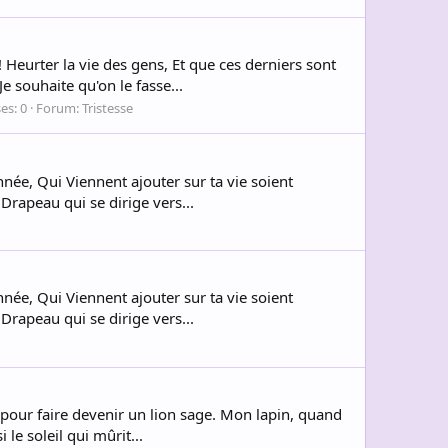
! Heurter la vie des gens, Et que ces derniers sont
 souhaite qu'on le fasse...
es: 0
Forum:
Tristesse
nnée, Qui Viennent ajouter sur ta vie soient
Drapeau qui se dirige vers...
nnée, Qui Viennent ajouter sur ta vie soient
Drapeau qui se dirige vers...
 pour faire devenir un lion sage. Mon lapin, quand
 le soleil qui mûrit...