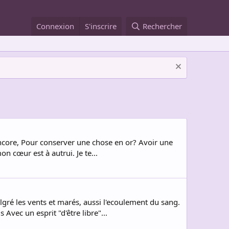
Connexion
S'inscrire
Rechercher
encore, Pour conserver une chose en or? Avoir une
n cœur est à autrui. Je te...
ré les vents et marés, aussi l'ecoulement du sang.
Avec un esprit "d'être libre"...