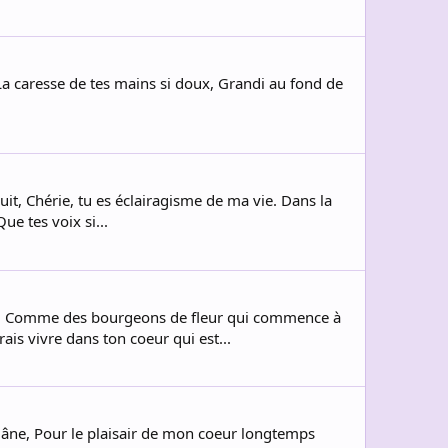
. La caresse de tes mains si doux, Grandi au fond de
uit, Chérie, tu es éclairagisme de ma vie. Dans la
ue tes voix si...
rir, Comme des bourgeons de fleur qui commence à
ais vivre dans ton coeur qui est...
 flâne, Pour le plaisair de mon coeur longtemps