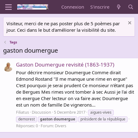
Connexion
S'inscrire
Visiteur, merci de ne pas poster plus de 5 poèmes par
jour. Ceci dans le but d'améliorer la visibilité du site.
Tags
gaston doumergue
Gaston Doumergue revisité (1863-1937)
Pour décrire monsieur Doumergue Comme dirait
Edmond Rostand "Il me manque une rime en ergue"
C'est pourquoi je serai prudent Ce monsieur n'étant pas
de Bergues Mes rimes vont tomber à sec Aussi je l'ai dit
en exergue Cher lecteur on va faire avec Doumergue
est un nom de famille De vignerons...
Filiatus
Discussion
5 Decembre 2017
aigues-vives
demorest
gaston
doumergue
président de la république
Réponses: 0
Forum:
Divers