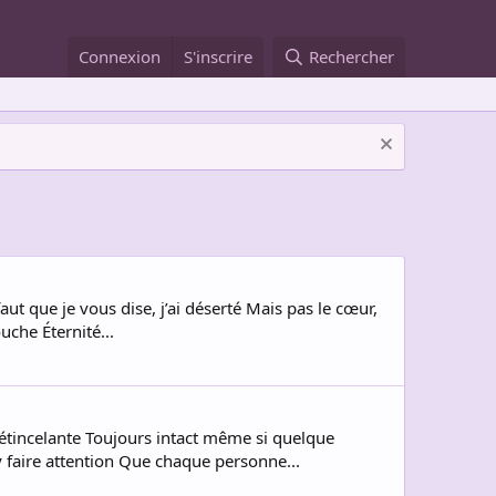
Connexion
S'inscrire
Rechercher
 faut que je vous dise, j’ai déserté Mais pas le cœur,
uche Éternité...
 étincelante Toujours intact même si quelque
 faire attention Que chaque personne...