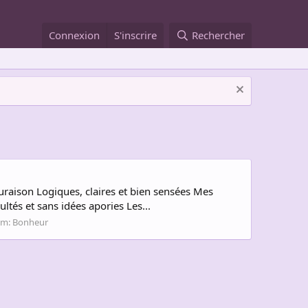
Connexion
S'inscrire
Rechercher
raison Logiques, claires et bien sensées Mes
tés et sans idées apories Les...
um:
Bonheur