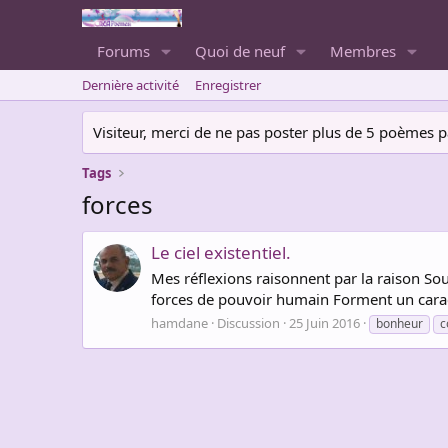
Forums
Quoi de neuf
Membres
Dernière activité
Enregistrer
Visiteur, merci de ne pas poster plus de 5 poèmes par 
Tags
forces
Le ciel existentiel.
Mes réflexions raisonnent par la raison S
forces de pouvoir humain Forment un caractè
hamdane
Discussion
25 Juin 2016
bonheur
c