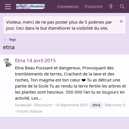
Connexion
S'inscrire
Visiteur, merci de ne pas poster plus de 5 poèmes par
jour. Ceci dans le but d'améliorer la visibilité du site.
Tags
etna
Etna 14 avril 2015
Etna Beau Puissant et dangereux, Provoquant des
tremblements de terres, Crachant de la lave et des
roches, Ton magma est ton cœur ❤️ Tu as détruit une
partie de la Sicile Tu as rendu la terre fertile les arbres et
les plantes sont heureux. 500 000 l'an tu es toujours en
activité, Les...
lucieeclair
Discussion
14 Septembre 2015
Réponses: 0
etna
Forum:
Nature