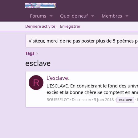
Forums
Quoi de neuf
Membres
Dernière activité
Enregistrer
Visiteur, merci de ne pas poster plus de 5 poèmes par 
Tags
esclave
L'esclave.
R
L’ESCLAVE. En considérant le fond des unive
excès et la bonne chère Se comptent en ann
ROUSSELOT
Discussion
5 Juin 2018
esclave