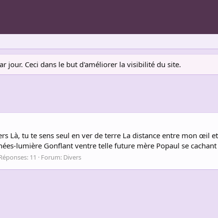
jour. Ceci dans le but d'améliorer la visibilité du site.
rs Là, tu te sens seul en ver de terre La distance entre mon œil e
ées-lumière Gonflant ventre telle future mère Popaul se cachant
Réponses: 11
Forum:
Divers