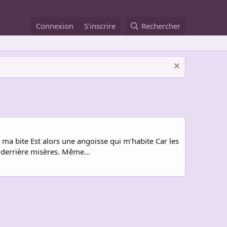
Connexion
S'inscrire
Rechercher
t ma bite Est alors une angoisse qui m’habite Car les
 derrière misères. Même...