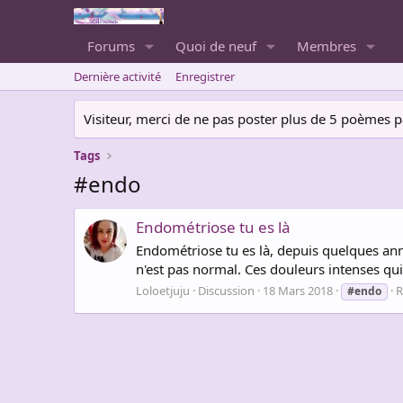
Forums
Quoi de neuf
Membres
Dernière activité
Enregistrer
Visiteur, merci de ne pas poster plus de 5 poèmes par 
Tags
#endo
Endométriose tu es là
Endométriose tu es là, depuis quelques ann
n'est pas normal. Ces douleurs intenses qu
Loloetjuju
Discussion
18 Mars 2018
R
#endo