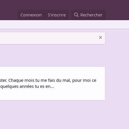
Connexion
S'inscrire
Rechercher
ister. Chaque mois tu me fais du mal, pour moi ce
quelques années tu es en...