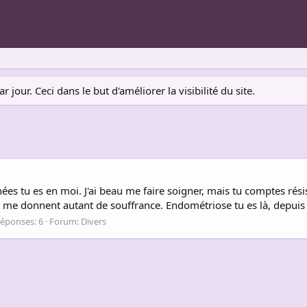
jour. Ceci dans le but d'améliorer la visibilité du site.
ées tu es en moi. J'ai beau me faire soigner, mais tu comptes rés
i me donnent autant de souffrance. Endométriose tu es là, depuis 
éponses: 6
Forum:
Divers