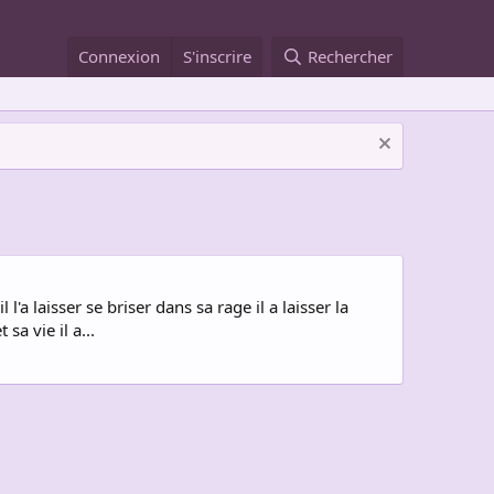
Connexion
S'inscrire
Rechercher
l'a laisser se briser dans sa rage il a laisser la
sa vie il a...