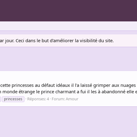
jour. Ceci dans le but d'améliorer la visibilité du site.
cette princesses au défaut idéaux il l'a laissé grimper aux nuages il 
un monde étrange le prince charmant a fui il les à abandonné elle et 
Réponses: 4
Forum:
Amour
princesses