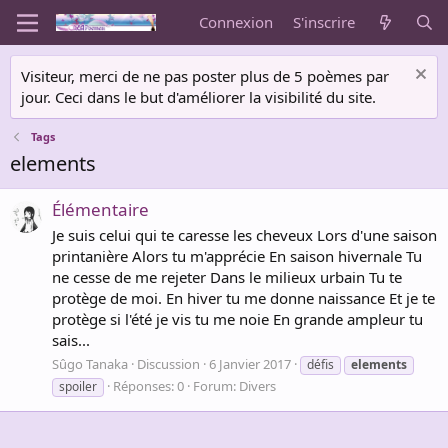
Connexion
S'inscrire
Visiteur, merci de ne pas poster plus de 5 poèmes par
jour. Ceci dans le but d'améliorer la visibilité du site.
Tags
elements
Élémentaire
Je suis celui qui te caresse les cheveux Lors d'une saison
printanière Alors tu m'apprécie En saison hivernale Tu
ne cesse de me rejeter Dans le milieux urbain Tu te
protège de moi. En hiver tu me donne naissance Et je te
protège si l'été je vis tu me noie En grande ampleur tu
sais...
Sûgo Tanaka
Discussion
6 Janvier 2017
défis
elements
Réponses: 0
Forum:
Divers
spoiler