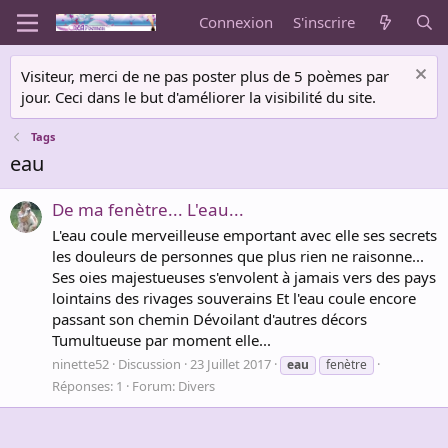
Connexion
S'inscrire
Visiteur, merci de ne pas poster plus de 5 poèmes par
jour. Ceci dans le but d'améliorer la visibilité du site.
Tags
eau
De ma fenètre... L'eau...
L'eau coule merveilleuse emportant avec elle ses secrets
les douleurs de personnes que plus rien ne raisonne...
Ses oies majestueuses s'envolent à jamais vers des pays
lointains des rivages souverains Et l'eau coule encore
passant son chemin Dévoilant d'autres décors
Tumultueuse par moment elle...
ninette52
Discussion
23 Juillet 2017
eau
fenètre
Réponses: 1
Forum:
Divers