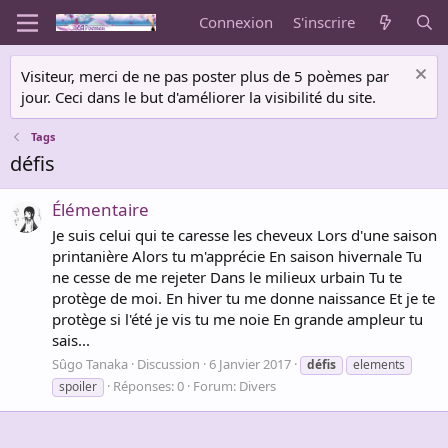
Connexion
S'inscrire
Visiteur, merci de ne pas poster plus de 5 poèmes par
jour. Ceci dans le but d'améliorer la visibilité du site.
Tags
défis
Élémentaire
Je suis celui qui te caresse les cheveux Lors d'une saison
printanière Alors tu m'apprécie En saison hivernale Tu
ne cesse de me rejeter Dans le milieux urbain Tu te
protège de moi. En hiver tu me donne naissance Et je te
protège si l'été je vis tu me noie En grande ampleur tu
sais...
Sûgo Tanaka
Discussion
6 Janvier 2017
défis
elements
Réponses: 0
Forum:
Divers
spoiler