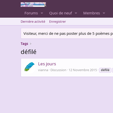
Forums
Quoi de neuf
Membres
Dernière activité
Enregistrer
Visiteur, merci de ne pas poster plus de 5 poèmes par 
Tags
défilé
Les jours
vianna
Discussion
12 Novembre 2015
défilé