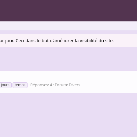
jour. Ceci dans le but d'améliorer la visibilité du site.
Réponses: 4
Forum:
Divers
jours
temps