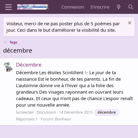
Connexion
S'inscrire
Visiteur, merci de ne pas poster plus de 5 poèmes par
jour. Ceci dans le but d'améliorer la visibilité du site.
Tags
décembre
Décembre
Décembre Les étoiles Scintillent ✨ Le jour de ta
naissance Est le bonheur, de tes parents. La fin de
L'automne donne vie à l'hiver qui a la folie des
grandeurs Des visages rayonnant en ouvrant leurs
cadeaux. Et ceux qui n'ont pas de chance L'espoir renaît
pour une nouvelle année.
lucieeclair
Discussion
14 Decembre 2015
décembre
Réponses: 1
Forum:
Bonheur