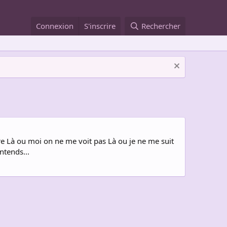
Connexion
S'inscrire
Rechercher
re Là ou moi on ne me voit pas Là ou je ne me suit
ntends...