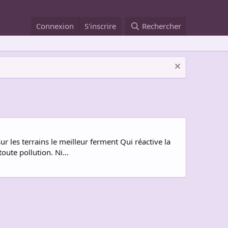
Connexion
S'inscrire
Rechercher
les terrains le meilleur ferment Qui réactive la
ute pollution. Ni...