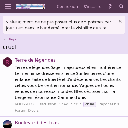
Connexion
S'inscrire
Visiteur, merci de ne pas poster plus de 5 poèmes par
jour. Ceci dans le but d'améliorer la visibilité du site.
Tags
cruel
Terre de légendes
R
Terre de légendes Sage, majestueux et en indifférence
Le menhir se dresse en silence Sur les terres d’une
enfance Faite de liberté et d’indépendance. Les chants
celtes vous bercent en romance. Vagues de houles
venues de nouveaux mondes Elles s’écrasent sur la
berge en résonnance Gamme d’une...
ROUSSELOT
Discussion
12 Aout 2017
Réponses: 4
cruel
Forum:
Divers
Boulevard des Lilas