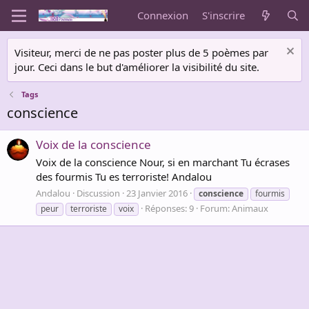
Connexion
S'inscrire
Visiteur, merci de ne pas poster plus de 5 poèmes par
jour. Ceci dans le but d'améliorer la visibilité du site.
Tags
conscience
Voix de la conscience
Voix de la conscience Nour, si en marchant Tu écrases
des fourmis Tu es terroriste! Andalou
Andalou
Discussion
23 Janvier 2016
conscience
fourmis
Réponses: 9
Forum:
Animaux
peur
terroriste
voix