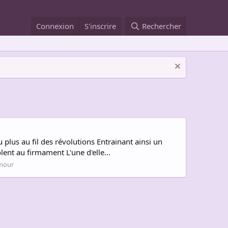
Connexion
S'inscrire
Rechercher
plus au fil des révolutions Entrainant ainsi un
ent au firmament L'une d'elle...
mour