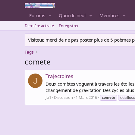
Forums
Quoi de neuf
Membres
Dernière activité
Enregistrer
Visiteur, merci de ne pas poster plus de 5 poèmes par 
Tags
comete
Trajectoires
J
Deux comètes voguant à travers les étoiles 
changement de gravitation Des cycles plus 
Jo1
Discussion
1 Mars 2016
comete
desillusi