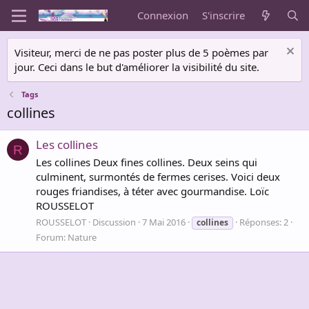
Connexion
S'inscrire
Visiteur, merci de ne pas poster plus de 5 poèmes par
jour. Ceci dans le but d'améliorer la visibilité du site.
Tags
collines
Les collines
R
Les collines Deux fines collines. Deux seins qui
culminent, surmontés de fermes cerises. Voici deux
rouges friandises, à téter avec gourmandise. Loïc
ROUSSELOT
ROUSSELOT
Discussion
7 Mai 2016
Réponses: 2
collines
Forum:
Nature