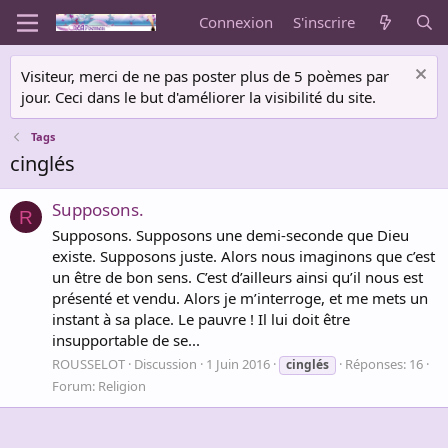
Connexion
S'inscrire
Visiteur, merci de ne pas poster plus de 5 poèmes par
jour. Ceci dans le but d'améliorer la visibilité du site.
Tags
cinglés
Supposons.
R
Supposons. Supposons une demi-seconde que Dieu
existe. Supposons juste. Alors nous imaginons que c’est
un être de bon sens. C’est d’ailleurs ainsi qu’il nous est
présenté et vendu. Alors je m’interroge, et me mets un
instant à sa place. Le pauvre ! Il lui doit être
insupportable de se...
ROUSSELOT
Discussion
1 Juin 2016
Réponses: 16
cinglés
Forum:
Religion