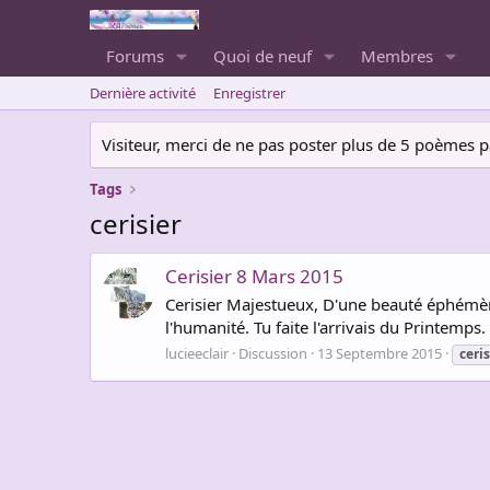
Forums
Quoi de neuf
Membres
Dernière activité
Enregistrer
Visiteur, merci de ne pas poster plus de 5 poèmes par 
Tags
cerisier
Cerisier 8 Mars 2015
Cerisier Majestueux, D'une beauté éphémère
l'humanité. Tu faite l'arrivais du Printemps.
lucieeclair
Discussion
13 Septembre 2015
ceris