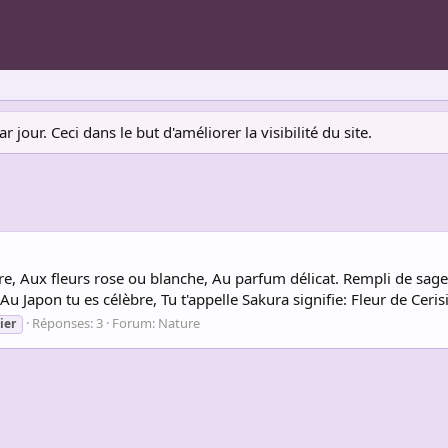
jour. Ceci dans le but d'améliorer la visibilité du site.
, Aux fleurs rose ou blanche, Au parfum délicat. Rempli de sages
 Au Japon tu es célèbre, Tu t'appelle Sakura signifie: Fleur de Ceris
Réponses: 3
Forum:
Nature
ier