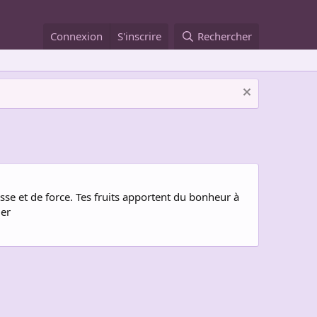
Connexion
S'inscrire
Rechercher
se et de force. Tes fruits apportent du bonheur à
ier