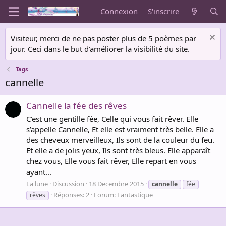
Connexion
S'inscrire
Visiteur, merci de ne pas poster plus de 5 poèmes par
jour. Ceci dans le but d'améliorer la visibilité du site.
Tags
cannelle
Cannelle la fée des rêves
C’est une gentille fée, Celle qui vous fait rêver. Elle
s’appelle Cannelle, Et elle est vraiment très belle. Elle a
des cheveux merveilleux, Ils sont de la couleur du feu.
Et elle a de jolis yeux, Ils sont très bleus. Elle apparaît
chez vous, Elle vous fait rêver, Elle repart en vous
ayant...
La lune
Discussion
18 Decembre 2015
cannelle
fée
Réponses: 2
Forum:
Fantastique
rêves