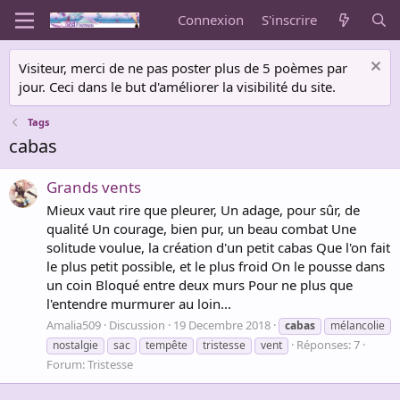
Connexion
S'inscrire
Visiteur, merci de ne pas poster plus de 5 poèmes par
jour. Ceci dans le but d'améliorer la visibilité du site.
Tags
cabas
Grands vents
Mieux vaut rire que pleurer, Un adage, pour sûr, de
qualité Un courage, bien pur, un beau combat Une
solitude voulue, la création d'un petit cabas Que l'on fait
le plus petit possible, et le plus froid On le pousse dans
un coin Bloqué entre deux murs Pour ne plus que
l'entendre murmurer au loin...
Amalia509
Discussion
19 Decembre 2018
cabas
mélancolie
Réponses: 7
nostalgie
sac
tempête
tristesse
vent
Forum:
Tristesse