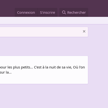
Connexion
S'inscrire
Rechercher
ur les plus petits... C'est à la nuit de sa vie, Où l'on
ur la...