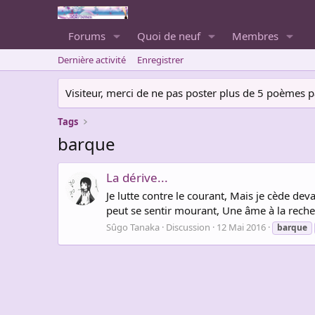
Forums
Quoi de neuf
Membres
Dernière activité
Enregistrer
Visiteur, merci de ne pas poster plus de 5 poèmes par 
Tags
barque
La dérive...
Je lutte contre le courant, Mais je cède devan
peut se sentir mourant, Une âme à la recher
Sûgo Tanaka
Discussion
12 Mai 2016
barque