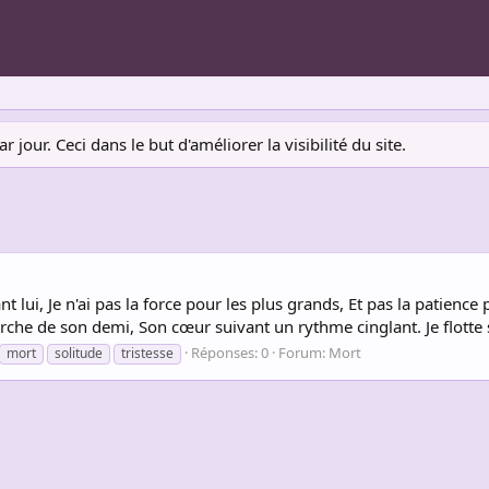
jour. Ceci dans le but d'améliorer la visibilité du site.
t lui, Je n'ai pas la force pour les plus grands, Et pas la patience po
che de son demi, Son cœur suivant un rythme cinglant. Je flotte s
Réponses: 0
Forum:
Mort
mort
solitude
tristesse