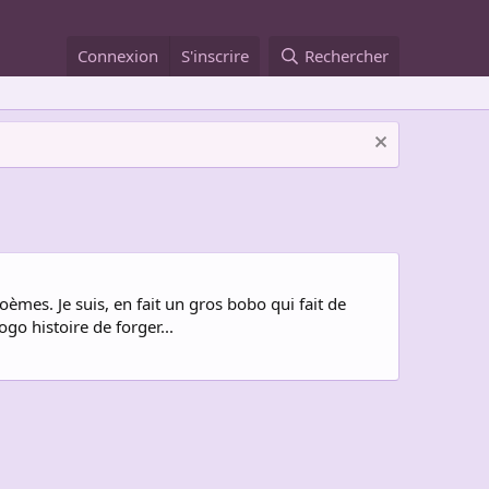
Connexion
S'inscrire
Rechercher
poèmes. Je suis, en fait un gros bobo qui fait de
o histoire de forger...