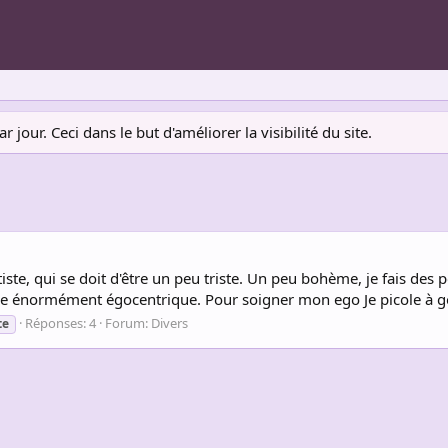
jour. Ceci dans le but d'améliorer la visibilité du site.
rtiste, qui se doit d'être un peu triste. Un peu bohème, je fais des 
e énormément égocentrique. Pour soigner mon ego Je picole à gog
Réponses: 4
Forum:
Divers
te