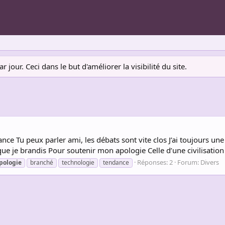
jour. Ceci dans le but d'améliorer la visibilité du site.
ce Tu peux parler ami, les débats sont vite clos J’ai toujours une 
ue je brandis Pour soutenir mon apologie Celle d’une civilisation i
Réponses: 2
Forum:
Divers
pologie
branché
technologie
tendance