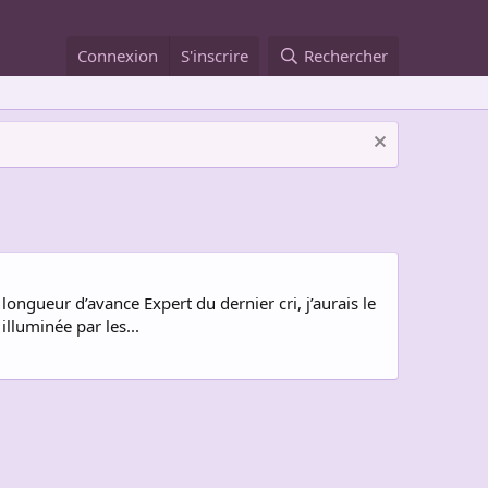
Connexion
S'inscrire
Rechercher
longueur d’avance Expert du dernier cri, j’aurais le
lluminée par les...