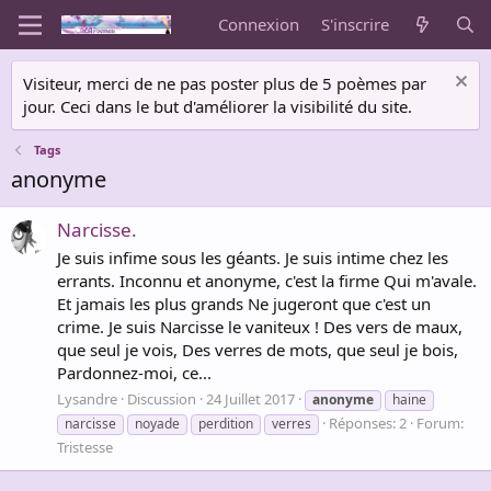
Connexion
S'inscrire
Visiteur, merci de ne pas poster plus de 5 poèmes par
jour. Ceci dans le but d'améliorer la visibilité du site.
Tags
anonyme
Narcisse.
Je suis infime sous les géants. Je suis intime chez les
errants. Inconnu et anonyme, c'est la firme Qui m'avale.
Et jamais les plus grands Ne jugeront que c'est un
crime. Je suis Narcisse le vaniteux ! Des vers de maux,
que seul je vois, Des verres de mots, que seul je bois,
Pardonnez-moi, ce...
Lysandre
Discussion
24 Juillet 2017
anonyme
haine
Réponses: 2
Forum:
narcisse
noyade
perdition
verres
Tristesse