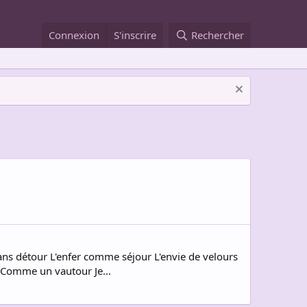
Connexion
S'inscrire
Rechercher
s détour L'enfer comme séjour L'envie de velours
r Comme un vautour Je...