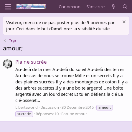
Connexion
S'inscrire
Visiteur, merci de ne pas poster plus de 5 poèmes par
jour. Ceci dans le but d'améliorer la visibilité du site.
Tags
amour;
Plaine sucrée
Au-delà de la mer Au-delà du soleil Au-delà des terres
Au-dessus de nous se trouve Mille et un secrets Il y a
des plaines sucrées Il y a des montagnes de coton Il y a
des arbres sucettes Il y a une boite argenté Une boite
argenté avec un lourd secret Et tu en détiens la clé La
clé-osselet...
Libertaworld
Discussion
30 Decembre 2015
amour;
Réponses: 10
Forum:
Amour
sucrerie