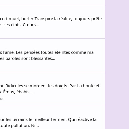
rt muet, hurler Transpire la réalité, toujours prête
s ces états. Cœurs...
dans l'âme. Les pensées toutes éteintes comme ma
es paroles sont blessantes...
i. Ridicules se mordent les doigts. Par La honte et
s. Émus, ébahis...
que
les terrains le meilleur ferment Qui réactive la
ute pollution. Ni...